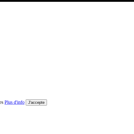
ies
Plus d'info
J'accepte