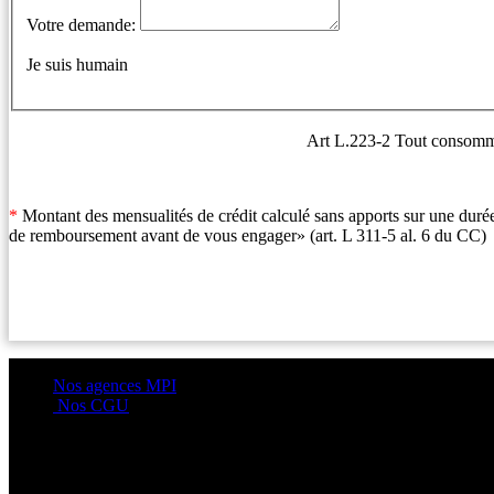
Votre demande:
Je suis humain
Art L.223-2 Tout consommate
*
Montant des mensualités de crédit calculé sans apports sur une durée
de remboursement avant de vous engager» (art. L 311-5 al. 6 du CC)
Nos agences MPI
Nos CGU