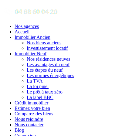
Nos agences
Accueil
Immobilier Ancien
Nos biens anciens
Investissement locatif
Immobilier Neuf
Nos résidences neuves
Les avantages du neuf
Les étapes du neuf
Les normes énergétiques
La TVA
La loi pinel
Le prêt à taux zéro
La label BBC
Crédit immobilier
Estimez votre bien
Comparez des biens
Nous rejoindre
Nous contacter
Blog
Connexion