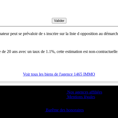
ur peut se prévaloir de s inscrire sur la liste d opposition au démarch
 de 20 ans avec un taux de 1.1%, cette estimation est non-contractuelle
Voir tous les biens de l'agence 1465 IMMO
Nos agences affiliées
Mentions légales
Barême des honoraires