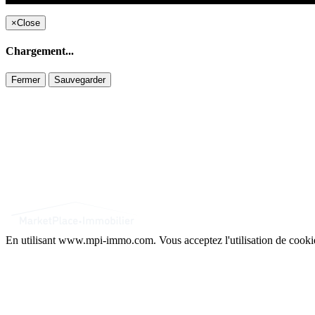
×
Close
Chargement...
Fermer
Sauvegarder
En utilisant www.mpi-immo.com. Vous acceptez l'utilisation de cook