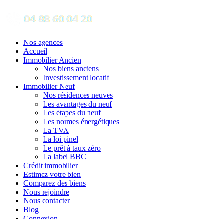
Nos agences
Accueil
Immobilier Ancien
Nos biens anciens
Investissement locatif
Immobilier Neuf
Nos résidences neuves
Les avantages du neuf
Les étapes du neuf
Les normes énergétiques
La TVA
La loi pinel
Le prêt à taux zéro
La label BBC
Crédit immobilier
Estimez votre bien
Comparez des biens
Nous rejoindre
Nous contacter
Blog
Connexion