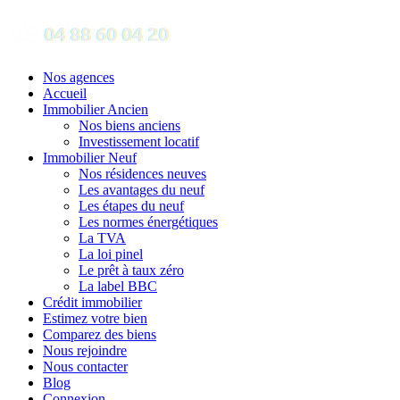
Nos agences
Accueil
Immobilier Ancien
Nos biens anciens
Investissement locatif
Immobilier Neuf
Nos résidences neuves
Les avantages du neuf
Les étapes du neuf
Les normes énergétiques
La TVA
La loi pinel
Le prêt à taux zéro
La label BBC
Crédit immobilier
Estimez votre bien
Comparez des biens
Nous rejoindre
Nous contacter
Blog
Connexion