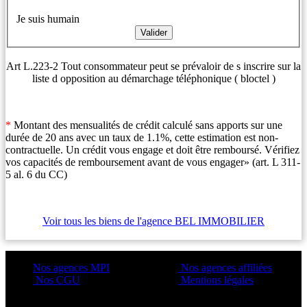
Je suis humain
Art L.223-2 Tout consommateur peut se prévaloir de s inscrire sur la
liste d opposition au démarchage téléphonique ( bloctel )
*
Montant des mensualités de crédit calculé sans apports sur une
durée de 20 ans avec un taux de 1.1%, cette estimation est non-
contractuelle. Un crédit vous engage et doit être remboursé. Vérifiez
vos capacités de remboursement avant de vous engager» (art. L 311-
5 al. 6 du CC)
Voir tous les biens de l'agence BEL IMMOBILIER
Nos agences MPI
Nos agences affiliées
Nos CGU
Mentions légales