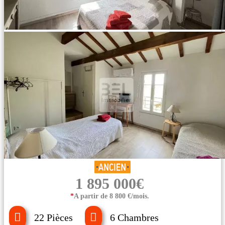
1 895 000€
*
A partir de 8 800 €/mois.
22 Pièces
6 Chambres