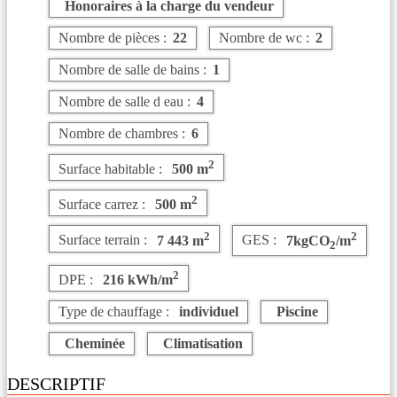
Honoraires à la charge du vendeur
Nombre de pièces :
22
Nombre de wc :
2
Nombre de salle de bains :
1
Nombre de salle d eau :
4
Nombre de chambres :
6
2
Surface habitable :
500 m
2
Surface carrez :
500 m
2
2
Surface terrain :
7 443 m
GES :
7kgCO
/m
2
2
DPE :
216 kWh/m
Type de chauffage :
individuel
Piscine
Cheminée
Climatisation
DESCRIPTIF