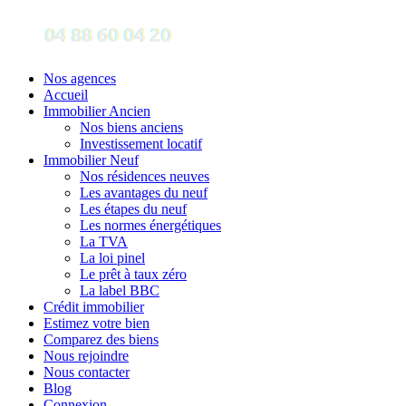
Nos agences
Accueil
Immobilier Ancien
Nos biens anciens
Investissement locatif
Immobilier Neuf
Nos résidences neuves
Les avantages du neuf
Les étapes du neuf
Les normes énergétiques
La TVA
La loi pinel
Le prêt à taux zéro
La label BBC
Crédit immobilier
Estimez votre bien
Comparez des biens
Nous rejoindre
Nous contacter
Blog
Connexion