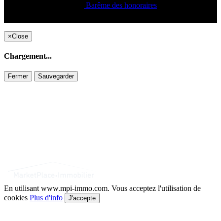
Barême des honoraires
Copyright ©2021 C&C
×
Close
Chargement...
Fermer
Sauvegarder
En utilisant www.mpi-immo.com. Vous acceptez l'utilisation de
cookies
Plus d'info
J'accepte