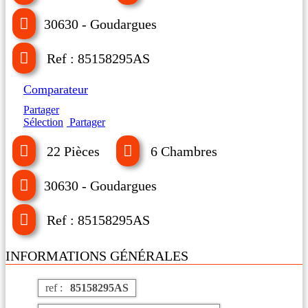
30630 - Goudargues
Ref : 85158295AS
Comparateur
Partager
Sélection
Partager
22 Pièces
6 Chambres
30630 - Goudargues
Ref : 85158295AS
INFORMATIONS GÉNÉRALES
ref :
85158295AS