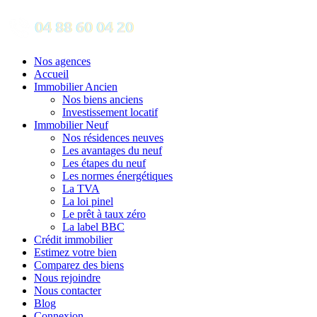
Nos agences
Accueil
Immobilier Ancien
Nos biens anciens
Investissement locatif
Immobilier Neuf
Nos résidences neuves
Les avantages du neuf
Les étapes du neuf
Les normes énergétiques
La TVA
La loi pinel
Le prêt à taux zéro
La label BBC
Crédit immobilier
Estimez votre bien
Comparez des biens
Nous rejoindre
Nous contacter
Blog
Connexion