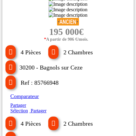
195 000€
*
A partir de 906 €/mois.
4 Pièces
2 Chambres
30200 - Bagnols sur Ceze
Ref : 85766948
Comparateur
Partager
Sélection
Partager
4 Pièces
2 Chambres