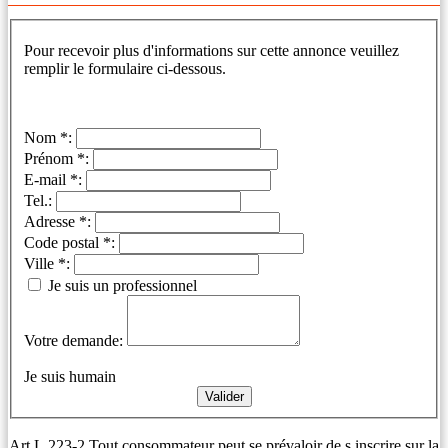
Pour recevoir plus d'informations sur cette annonce veuillez
remplir le formulaire ci-dessous.
Nom *:
Prénom *:
E-mail *:
Tel.:
Adresse *:
Code postal *:
Ville *:
Je suis un professionnel
Votre demande:
Je suis humain
Art L.223-2 Tout consommateur peut se prévaloir de s inscrire sur la