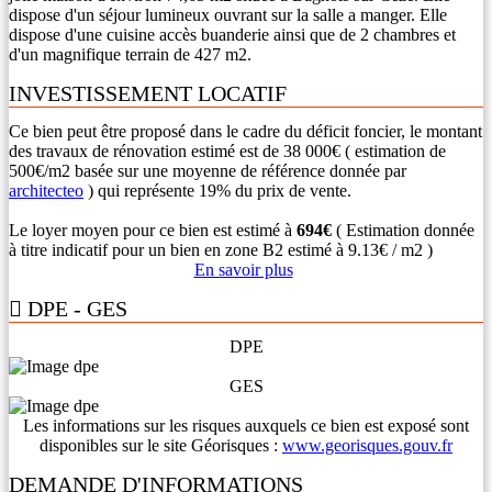
dispose d'un séjour lumineux ouvrant sur la salle a manger. Elle
dispose d'une cuisine accès buanderie ainsi que de 2 chambres et
d'un magnifique terrain de 427 m2.
INVESTISSEMENT LOCATIF
Ce bien peut être proposé dans le cadre du déficit foncier, le montant
des travaux de rénovation estimé est de 38 000€ ( estimation de
500€/m2 basée sur une moyenne de référence donnée par
architecteo
) qui représente 19% du prix de vente.
Le loyer moyen pour ce bien est estimé à
694€
( Estimation donnée
à titre indicatif pour un bien en zone B2 estimé à 9.13€ / m2 )
En savoir plus
DPE - GES
DPE
GES
Les informations sur les risques auxquels ce bien est exposé sont
disponibles sur le site Géorisques :
www.georisques.gouv.fr
DEMANDE D'INFORMATIONS