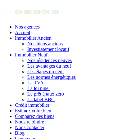
Nos agences
Accueil
Immobilier Ancien
Nos biens anciens
Investissement locatif
Immobilier Neuf
Nos résidences neuves
Les avantages du neuf
Les étapes du neuf
Les normes énergétiques
La TVA
La loi pinel
Le prêt à taux zéro
La label BBC
Crédit immobilier
Estimez votre bien
Comparez des biens
Nous rejoindre
Nous contacter
Blog
Connexion