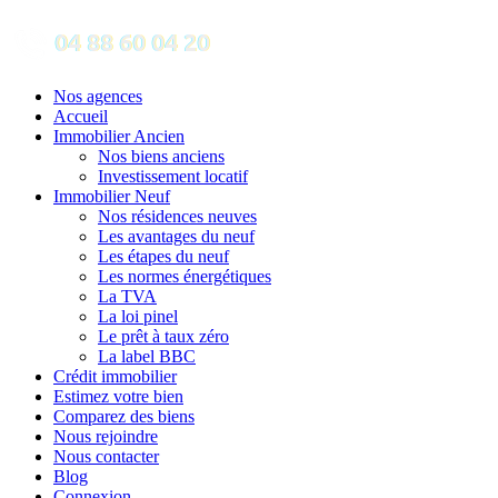
Nos agences
Accueil
Immobilier Ancien
Nos biens anciens
Investissement locatif
Immobilier Neuf
Nos résidences neuves
Les avantages du neuf
Les étapes du neuf
Les normes énergétiques
La TVA
La loi pinel
Le prêt à taux zéro
La label BBC
Crédit immobilier
Estimez votre bien
Comparez des biens
Nous rejoindre
Nous contacter
Blog
Connexion