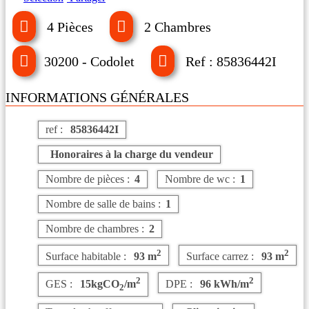
4 Pièces
2 Chambres
30200 - Codolet
Ref : 85836442I
INFORMATIONS GÉNÉRALES
ref :
85836442I
Honoraires à la charge du vendeur
Nombre de pièces :
4
Nombre de wc :
1
Nombre de salle de bains :
1
Nombre de chambres :
2
2
2
Surface habitable :
93 m
Surface carrez :
93 m
2
2
GES :
15kgCO
/m
DPE :
96 kWh/m
2