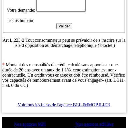
Votre demande:
Je suis humain
Art L.223-2 Tout consommateur peut se prévaloir de s inscrire sur la
liste d opposition au démarchage téléphonique ( bloctel )
*
Montant des mensualités de crédit calculé sans apports sur une
durée de 20 ans avec un taux de 1.1%, cette estimation est non-
contractuelle. Un crédit vous engage et doit être remboursé. Vérifiez
vos capacités de remboursement avant de vous engager» (art. L 311-
5 al. 6 du CC)
Voir tous les biens de l'agence BEL IMMOBILIER
Nos agences MPI
Nos agences affiliées