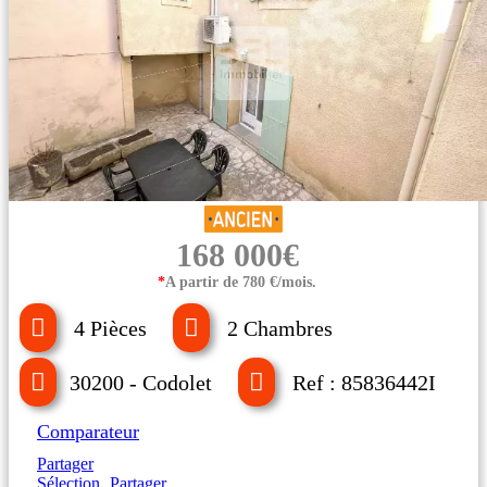
168 000€
*
A partir de 780 €/mois.
4 Pièces
2 Chambres
30200 - Codolet
Ref : 85836442I
Comparateur
Partager
Sélection
Partager