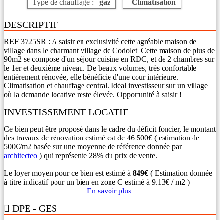
Type de chauffage :
gaz
Climatisation
DESCRIPTIF
REF 3725SR : A saisir en exclusivité cette agréable maison de
village dans le charmant village de Codolet. Cette maison de plus de
90m2 se compose d'un séjour cuisine en RDC, et de 2 chambres sur
le 1er et deuxième niveau. De beaux volumes, très confortable
entièrement rénovée, elle bénéficie d'une cour intérieure.
Climatisation et chauffage central. Idéal investisseur sur un village
où la demande locative reste élevée. Opportunité à saisir !
INVESTISSEMENT LOCATIF
Ce bien peut être proposé dans le cadre du déficit foncier, le montant
des travaux de rénovation estimé est de 46 500€ ( estimation de
500€/m2 basée sur une moyenne de référence donnée par
architecteo
) qui représente 28% du prix de vente.
Le loyer moyen pour ce bien est estimé à
849€
( Estimation donnée
à titre indicatif pour un bien en zone C estimé à 9.13€ / m2 )
En savoir plus
DPE - GES