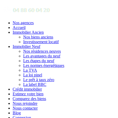
Nos agences
Accueil
Immobilier Ancien
Nos biens anciens
Investissement locatif
Immobilier Neuf
Nos résidences neuves
Les avantages du neuf
Les étapes du neuf
Les normes énergétiques
La TVA
La loi pinel
Le prêt à taux zéro
La label BBC
Crédit immobilier
Estimez votre bien
Comparez des biens
Nous rejoindre
Nous contacter
Blog
Connexion