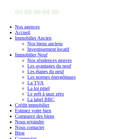
Nos agences
Accueil
Immobilier Ancien
Nos biens anciens
Investissement locatif
Immobilier Neuf
Nos résidences neuves
Les avantages du neuf
Les étapes du neuf
Les normes énergétiques
La TVA
La loi pinel
Le prêt à taux zéro
La label BBC
Crédit immobilier
Estimez votre bien
Comparez des biens
Nous rejoindre
Nous contacter
Blog
Connexion