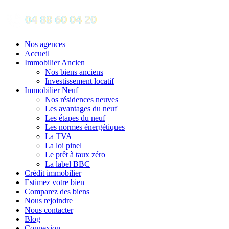
Nos agences
Accueil
Immobilier Ancien
Nos biens anciens
Investissement locatif
Immobilier Neuf
Nos résidences neuves
Les avantages du neuf
Les étapes du neuf
Les normes énergétiques
La TVA
La loi pinel
Le prêt à taux zéro
La label BBC
Crédit immobilier
Estimez votre bien
Comparez des biens
Nous rejoindre
Nous contacter
Blog
Connexion