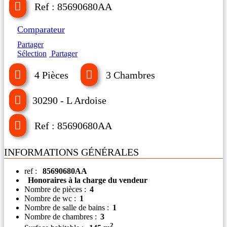
Ref : 85690680AA
Comparateur
Partager
Sélection
Partager
4 Pièces
3 Chambres
30290 - L Ardoise
Ref : 85690680AA
INFORMATIONS GÉNÉRALES
ref :
85690680AA
Honoraires à la charge du vendeur
Nombre de pièces :
4
Nombre de wc :
1
Nombre de salle de bains :
1
Nombre de chambres :
3
2