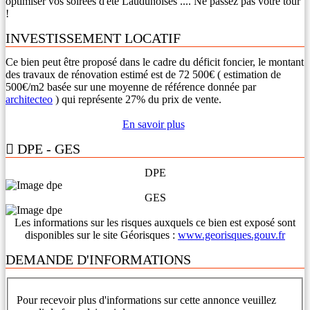
optimiser vos soirées d'été Laudunoises .... Ne passez pas votre tour
!
INVESTISSEMENT LOCATIF
Ce bien peut être proposé dans le cadre du déficit foncier, le montant
des travaux de rénovation estimé est de 72 500€ ( estimation de
500€/m2 basée sur une moyenne de référence donnée par
architecteo
) qui représente 27% du prix de vente.
En savoir plus
DPE - GES
DPE
GES
Les informations sur les risques auxquels ce bien est exposé sont
disponibles sur le site Géorisques :
www.georisques.gouv.fr
DEMANDE D'INFORMATIONS
Pour recevoir plus d'informations sur cette annonce veuillez