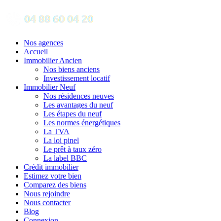
Nos agences
Accueil
Immobilier Ancien
Nos biens anciens
Investissement locatif
Immobilier Neuf
Nos résidences neuves
Les avantages du neuf
Les étapes du neuf
Les normes énergétiques
La TVA
La loi pinel
Le prêt à taux zéro
La label BBC
Crédit immobilier
Estimez votre bien
Comparez des biens
Nous rejoindre
Nous contacter
Blog
Connexion