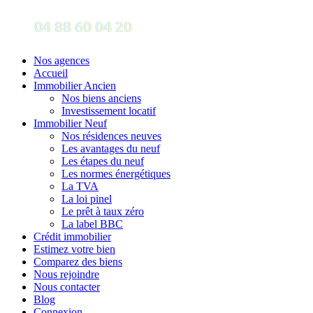
Nos agences
Accueil
Immobilier Ancien
Nos biens anciens
Investissement locatif
Immobilier Neuf
Nos résidences neuves
Les avantages du neuf
Les étapes du neuf
Les normes énergétiques
La TVA
La loi pinel
Le prêt à taux zéro
La label BBC
Crédit immobilier
Estimez votre bien
Comparez des biens
Nous rejoindre
Nous contacter
Blog
Connexion