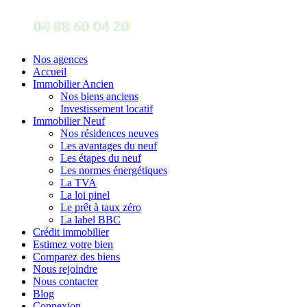
Nos agences
Accueil
Immobilier Ancien
Nos biens anciens
Investissement locatif
Immobilier Neuf
Nos résidences neuves
Les avantages du neuf
Les étapes du neuf
Les normes énergétiques
La TVA
La loi pinel
Le prêt à taux zéro
La label BBC
Crédit immobilier
Estimez votre bien
Comparez des biens
Nous rejoindre
Nous contacter
Blog
Connexion