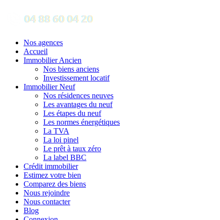
Nos agences
Accueil
Immobilier Ancien
Nos biens anciens
Investissement locatif
Immobilier Neuf
Nos résidences neuves
Les avantages du neuf
Les étapes du neuf
Les normes énergétiques
La TVA
La loi pinel
Le prêt à taux zéro
La label BBC
Crédit immobilier
Estimez votre bien
Comparez des biens
Nous rejoindre
Nous contacter
Blog
Connexion