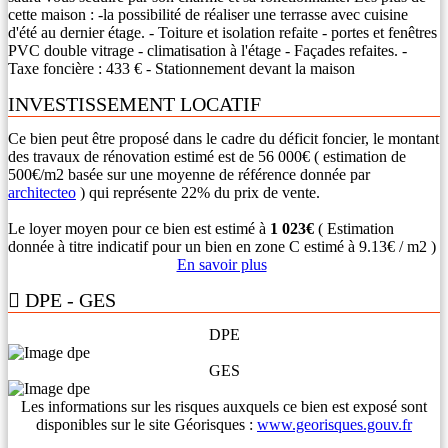
cette maison : -la possibilité de réaliser une terrasse avec cuisine
d'été au dernier étage. - Toiture et isolation refaite - portes et fenêtres
PVC double vitrage - climatisation à l'étage - Façades refaites. -
Taxe foncière : 433 € - Stationnement devant la maison
INVESTISSEMENT LOCATIF
Ce bien peut être proposé dans le cadre du déficit foncier, le montant
des travaux de rénovation estimé est de 56 000€ ( estimation de
500€/m2 basée sur une moyenne de référence donnée par
architecteo
) qui représente 22% du prix de vente.
Le loyer moyen pour ce bien est estimé à
1 023€
( Estimation
donnée à titre indicatif pour un bien en zone C estimé à 9.13€ / m2 )
En savoir plus
DPE - GES
DPE
GES
Les informations sur les risques auxquels ce bien est exposé sont
disponibles sur le site Géorisques :
www.georisques.gouv.fr