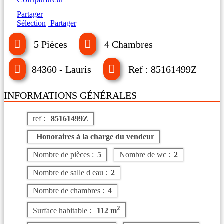
Partager
Sélection
Partager
5 Pièces
4 Chambres
84360 - Lauris
Ref : 85161499Z
INFORMATIONS GÉNÉRALES
ref :
85161499Z
Honoraires à la charge du vendeur
Nombre de pièces :
5
Nombre de wc :
2
Nombre de salle d eau :
2
Nombre de chambres :
4
2
Surface habitable :
112 m