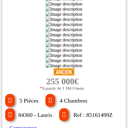
255 000€
*
A partir de 1 184 €/mois.
5 Pièces
4 Chambres
84360 - Lauris
Ref : 85161499Z
Comparateur