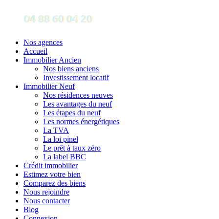
Nos agences
Accueil
Immobilier Ancien
Nos biens anciens
Investissement locatif
Immobilier Neuf
Nos résidences neuves
Les avantages du neuf
Les étapes du neuf
Les normes énergétiques
La TVA
La loi pinel
Le prêt à taux zéro
La label BBC
Crédit immobilier
Estimez votre bien
Comparez des biens
Nous rejoindre
Nous contacter
Blog
Connexion