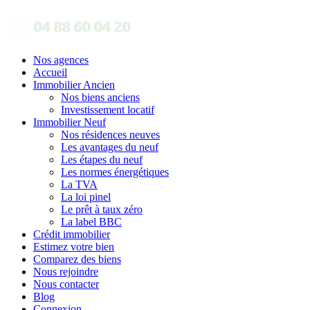
Nos agences
Accueil
Immobilier Ancien
Nos biens anciens
Investissement locatif
Immobilier Neuf
Nos résidences neuves
Les avantages du neuf
Les étapes du neuf
Les normes énergétiques
La TVA
La loi pinel
Le prêt à taux zéro
La label BBC
Crédit immobilier
Estimez votre bien
Comparez des biens
Nous rejoindre
Nous contacter
Blog
Connexion