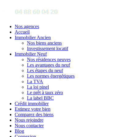
Nos agences
Accueil
Immobilier Ancien
Nos biens anciens
Investissement locatif
Immobilier Neuf
Nos résidences neuves
Les avantages du neuf
Les étapes du neuf
Les normes énergétiques
La TVA
La loi pinel
Le prêt à taux zéro
La label BBC
Crédit immobilier
Estimez votre bien
Comparez des biens
Nous rejoindre
Nous contacter
Blog
Connexion