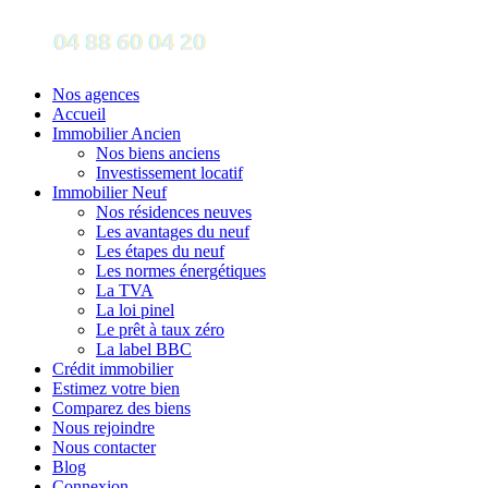
Nos agences
Accueil
Immobilier Ancien
Nos biens anciens
Investissement locatif
Immobilier Neuf
Nos résidences neuves
Les avantages du neuf
Les étapes du neuf
Les normes énergétiques
La TVA
La loi pinel
Le prêt à taux zéro
La label BBC
Crédit immobilier
Estimez votre bien
Comparez des biens
Nous rejoindre
Nous contacter
Blog
Connexion