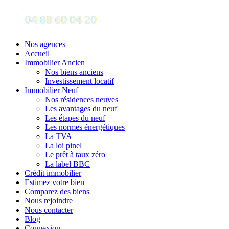
Nos agences
Accueil
Immobilier Ancien
Nos biens anciens
Investissement locatif
Immobilier Neuf
Nos résidences neuves
Les avantages du neuf
Les étapes du neuf
Les normes énergétiques
La TVA
La loi pinel
Le prêt à taux zéro
La label BBC
Crédit immobilier
Estimez votre bien
Comparez des biens
Nous rejoindre
Nous contacter
Blog
Connexion