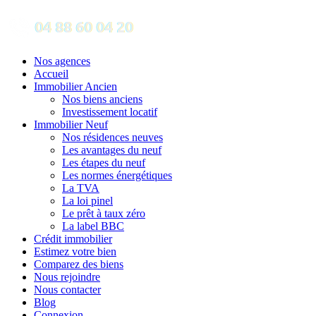
Nos agences
Accueil
Immobilier Ancien
Nos biens anciens
Investissement locatif
Immobilier Neuf
Nos résidences neuves
Les avantages du neuf
Les étapes du neuf
Les normes énergétiques
La TVA
La loi pinel
Le prêt à taux zéro
La label BBC
Crédit immobilier
Estimez votre bien
Comparez des biens
Nous rejoindre
Nous contacter
Blog
Connexion