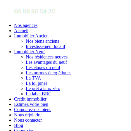
Nos agences
Accueil
Immobilier Ancien
Nos biens anciens
Investissement locatif
Immobilier Neuf
Nos résidences neuves
Les avantages du neuf
Les étapes du neuf
Les normes énergétiques
La TVA
La loi pinel
Le prêt à taux zéro
La label BBC
Crédit immobilier
Estimez votre bien
Comparez des biens
Nous rejoindre
Nous contacter
Blog
Connexion