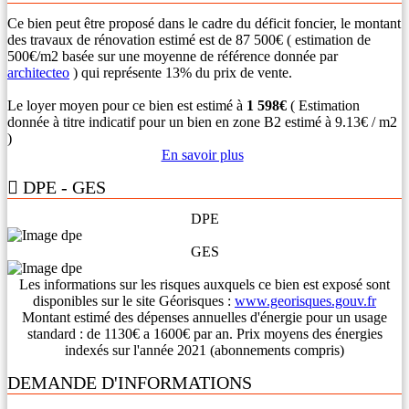
Ce bien peut être proposé dans le cadre du déficit foncier, le montant
des travaux de rénovation estimé est de 87 500€ ( estimation de
500€/m2 basée sur une moyenne de référence donnée par
architecteo
) qui représente 13% du prix de vente.
Le loyer moyen pour ce bien est estimé à
1 598€
( Estimation
donnée à titre indicatif pour un bien en zone B2 estimé à 9.13€ / m2
)
En savoir plus
DPE - GES
DPE
GES
Les informations sur les risques auxquels ce bien est exposé sont
disponibles sur le site Géorisques :
www.georisques.gouv.fr
Montant estimé des dépenses annuelles d'énergie pour un usage
standard : de 1130€ a 1600€ par an. Prix moyens des énergies
indexés sur l'année 2021 (abonnements compris)
DEMANDE D'INFORMATIONS