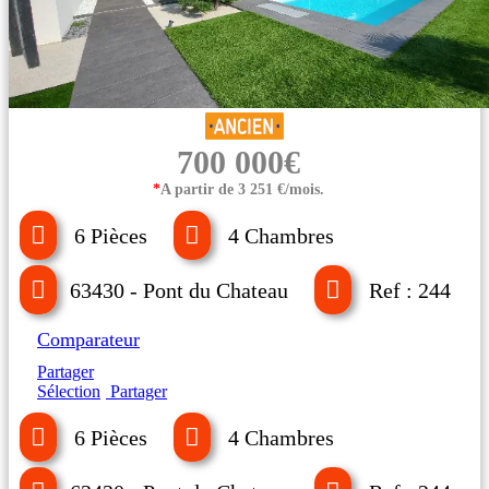
700 000€
*
A partir de 3 251 €/mois.
6 Pièces
4 Chambres
63430 - Pont du Chateau
Ref : 244
Comparateur
Partager
Sélection
Partager
6 Pièces
4 Chambres