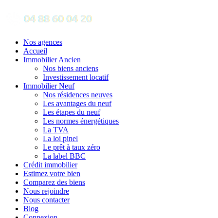
Nos agences
Accueil
Immobilier Ancien
Nos biens anciens
Investissement locatif
Immobilier Neuf
Nos résidences neuves
Les avantages du neuf
Les étapes du neuf
Les normes énergétiques
La TVA
La loi pinel
Le prêt à taux zéro
La label BBC
Crédit immobilier
Estimez votre bien
Comparez des biens
Nous rejoindre
Nous contacter
Blog
Connexion