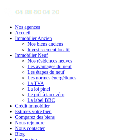
Nos agences
Accueil
Immobilier Ancien
Nos biens anciens
Investissement locatif
Immobilier Neuf
Nos résidences neuves
Les avantages du neuf
Les étapes du neuf
Les normes énergétiques
La TVA
La loi pinel
Le prêt à taux zéro
La label BBC
Crédit immobilier
Estimez votre bien
Comparez des biens
Nous rejoindre
Nous contacter
Blog
Connexion