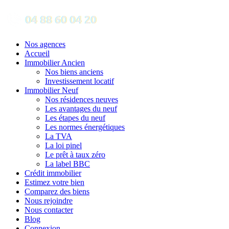
Nos agences
Accueil
Immobilier Ancien
Nos biens anciens
Investissement locatif
Immobilier Neuf
Nos résidences neuves
Les avantages du neuf
Les étapes du neuf
Les normes énergétiques
La TVA
La loi pinel
Le prêt à taux zéro
La label BBC
Crédit immobilier
Estimez votre bien
Comparez des biens
Nous rejoindre
Nous contacter
Blog
Connexion