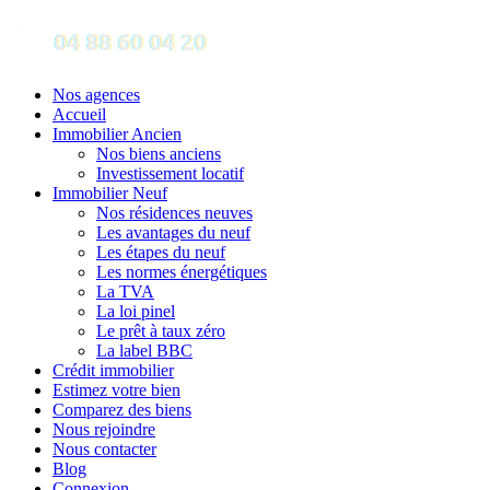
Nos agences
Accueil
Immobilier Ancien
Nos biens anciens
Investissement locatif
Immobilier Neuf
Nos résidences neuves
Les avantages du neuf
Les étapes du neuf
Les normes énergétiques
La TVA
La loi pinel
Le prêt à taux zéro
La label BBC
Crédit immobilier
Estimez votre bien
Comparez des biens
Nous rejoindre
Nous contacter
Blog
Connexion