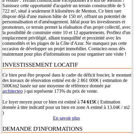
a vendre : Terrain constructible exceptionnel à 8 km de Menton !
Saisissez cette opportunité d'acquérir un terrain constructible de 5
722 m², situé à seulement 8 kilomètres de Menton. Ce bien rare
dispose déjà d'une maison bâtie de 150 m², offrant un potentiel de
personnalisation et d'aménagement. Idéal pour les investisseurs et
promoteurs, ce terrain permet la réalisation d'un projet collectif, avec
la possibilité de construire entre 10 et 12 appartements. Profitez d'un
emplacement privilégié, alliant tranquillité et proximité avec les
commodités et les plages de la Côte d'Azur. Ne manquez pas cette
occasion de développer un projet immobilier. Contactez-nous dès
maintenant pour plus d'informations ou pour organiser une visite !
INVESTISSEMENT LOCATIF
Ce bien peut être proposé dans le cadre du déficit foncier, le montant
des travaux de rénovation estimé est de 2 861 000€ ( estimation de
500€/m2 basée sur une moyenne de référence donnée par
architecteo
) qui représente 173% du prix de vente.
Le loyer moyen pour ce bien est estimé à
74 615€
( Estimation
donnée à titre indicatif pour un bien en zone A estimé à 13.04€ / m2
)
En savoir plus
DEMANDE D'INFORMATIONS