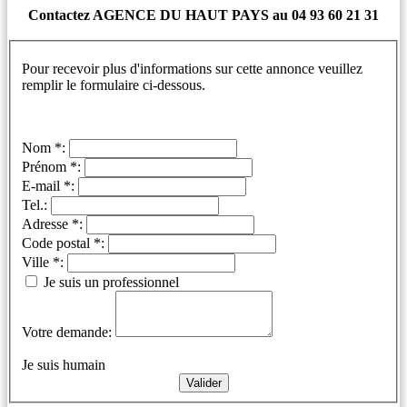
Contactez AGENCE DU HAUT PAYS au 04 93 60 21 31
Pour recevoir plus d'informations sur cette annonce veuillez
remplir le formulaire ci-dessous.
Nom *:
Prénom *:
E-mail *:
Tel.:
Adresse *:
Code postal *:
Ville *:
Je suis un professionnel
Votre demande:
Je suis humain