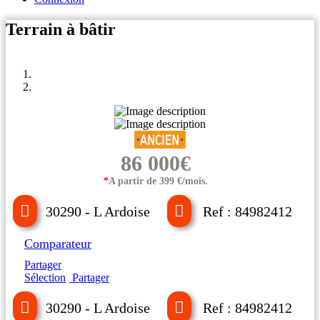
Terrain à bâtir
86 000€
*
A partir de 399 €/mois.
30290 - L Ardoise
Ref : 84982412
Comparateur
Partager
Sélection
Partager
30290 - L Ardoise
Ref : 84982412