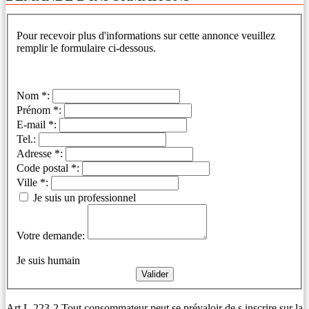
Pour recevoir plus d'informations sur cette annonce veuillez
remplir le formulaire ci-dessous.
Nom *:
Prénom *:
E-mail *:
Tel.:
Adresse *:
Code postal *:
Ville *:
Je suis un professionnel
Votre demande:
Je suis humain
Art L.223-2 Tout consommateur peut se prévaloir de s inscrire sur la