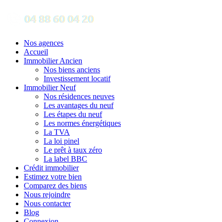
Nos agences
Accueil
Immobilier Ancien
Nos biens anciens
Investissement locatif
Immobilier Neuf
Nos résidences neuves
Les avantages du neuf
Les étapes du neuf
Les normes énergétiques
La TVA
La loi pinel
Le prêt à taux zéro
La label BBC
Crédit immobilier
Estimez votre bien
Comparez des biens
Nous rejoindre
Nous contacter
Blog
Connexion