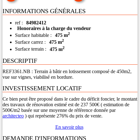
INFORMATIONS GÉNÉRALES
ref :
84982412
Honoraires à la charge du vendeur
2
Surface habitable :
475 m
2
Surface carrez :
475 m
2
Surface terrain :
475 m
DESCRIPTIF
REF3361.NB : Terrain à bâtir en lotissement composé de 450m2,
vue sur vignes, viabilisé en bordure.
INVESTISSEMENT LOCATIF
Ce bien peut être proposé dans le cadre du déficit foncier, le montant
des travaux de rénovation estimé est de 237 500€ ( estimation de
500€/m2 basée sur une moyenne de référence donnée par
architecteo
) qui représente 276% du prix de vente.
En savoir plus
DEMANDE D'INFORMATIONS