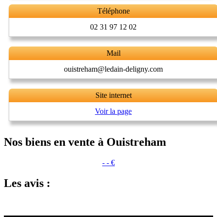
Téléphone
02 31 97 12 02
Mail
ouistreham@ledain-deligny.com
Site internet
Voir la page
Nos biens en vente à Ouistreham
- - €
Les avis :