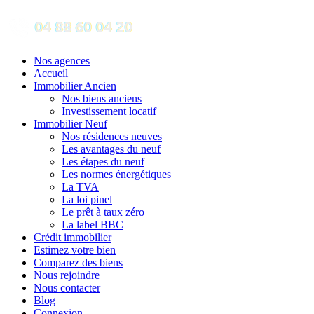
Nos agences
Accueil
Immobilier Ancien
Nos biens anciens
Investissement locatif
Immobilier Neuf
Nos résidences neuves
Les avantages du neuf
Les étapes du neuf
Les normes énergétiques
La TVA
La loi pinel
Le prêt à taux zéro
La label BBC
Crédit immobilier
Estimez votre bien
Comparez des biens
Nous rejoindre
Nous contacter
Blog
Connexion