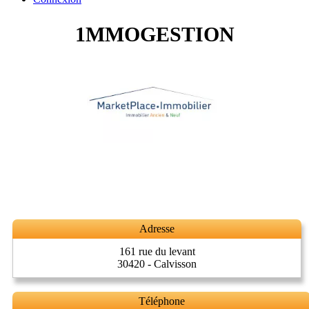
1MMOGESTION
Adresse
161 rue du levant
30420 - Calvisson
Téléphone