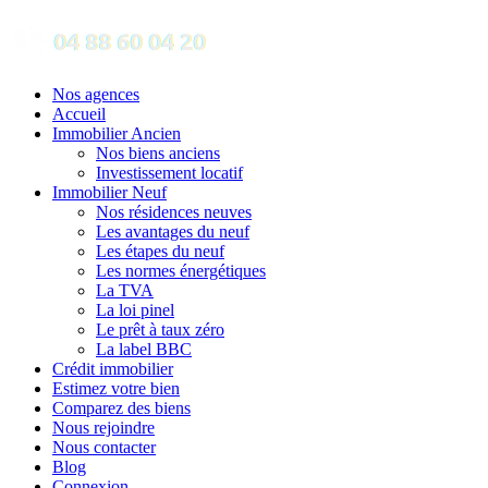
Nos agences
Accueil
Immobilier Ancien
Nos biens anciens
Investissement locatif
Immobilier Neuf
Nos résidences neuves
Les avantages du neuf
Les étapes du neuf
Les normes énergétiques
La TVA
La loi pinel
Le prêt à taux zéro
La label BBC
Crédit immobilier
Estimez votre bien
Comparez des biens
Nous rejoindre
Nous contacter
Blog
Connexion