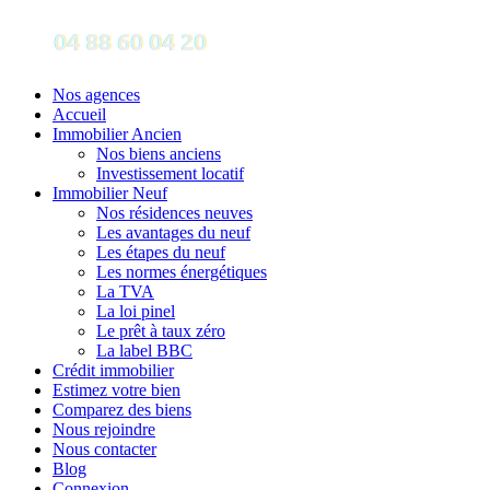
Nos agences
Accueil
Immobilier Ancien
Nos biens anciens
Investissement locatif
Immobilier Neuf
Nos résidences neuves
Les avantages du neuf
Les étapes du neuf
Les normes énergétiques
La TVA
La loi pinel
Le prêt à taux zéro
La label BBC
Crédit immobilier
Estimez votre bien
Comparez des biens
Nous rejoindre
Nous contacter
Blog
Connexion