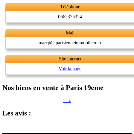
Téléphone
0662375324
Mail
marc@laparisienneimmobiliere.fr
Site internet
Voir la page
Nos biens en vente à Paris 19eme
- - €
Les avis :