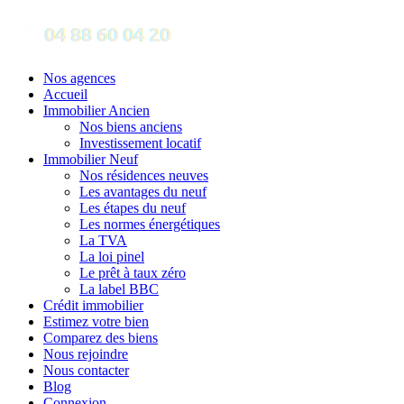
Nos agences
Accueil
Immobilier Ancien
Nos biens anciens
Investissement locatif
Immobilier Neuf
Nos résidences neuves
Les avantages du neuf
Les étapes du neuf
Les normes énergétiques
La TVA
La loi pinel
Le prêt à taux zéro
La label BBC
Crédit immobilier
Estimez votre bien
Comparez des biens
Nous rejoindre
Nous contacter
Blog
Connexion