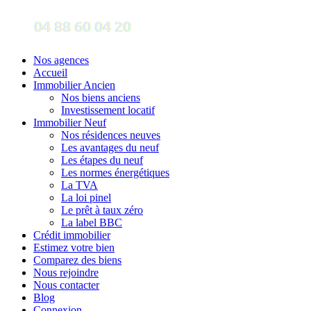
Nos agences
Accueil
Immobilier Ancien
Nos biens anciens
Investissement locatif
Immobilier Neuf
Nos résidences neuves
Les avantages du neuf
Les étapes du neuf
Les normes énergétiques
La TVA
La loi pinel
Le prêt à taux zéro
La label BBC
Crédit immobilier
Estimez votre bien
Comparez des biens
Nous rejoindre
Nous contacter
Blog
Connexion