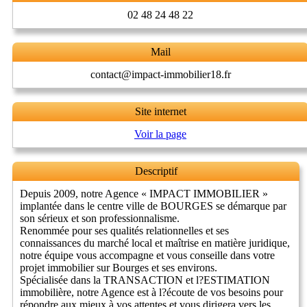
02 48 24 48 22
Mail
contact@impact-immobilier18.fr
Site internet
Voir la page
Descriptif
Depuis 2009, notre Agence « IMPACT IMMOBILIER »
implantée dans le centre ville de BOURGES se démarque par
son sérieux et son professionnalisme.
Renommée pour ses qualités relationnelles et ses
connaissances du marché local et maîtrise en matière juridique,
notre équipe vous accompagne et vous conseille dans votre
projet immobilier sur Bourges et ses environs.
Spécialisée dans la TRANSACTION et l?ESTIMATION
immobilière, notre Agence est à l?écoute de vos besoins pour
répondre aux mieux à vos attentes et vous dirigera vers les