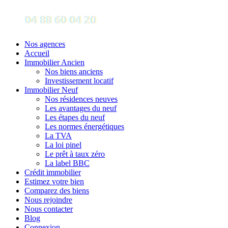
Nos agences
Accueil
Immobilier Ancien
Nos biens anciens
Investissement locatif
Immobilier Neuf
Nos résidences neuves
Les avantages du neuf
Les étapes du neuf
Les normes énergétiques
La TVA
La loi pinel
Le prêt à taux zéro
La label BBC
Crédit immobilier
Estimez votre bien
Comparez des biens
Nous rejoindre
Nous contacter
Blog
Connexion