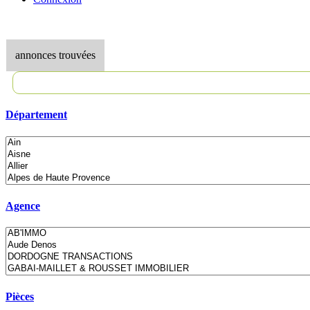
annonces trouvées
Département
Agence
Pièces