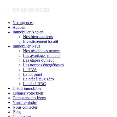
Nos agences
Accueil
Immobilier Ancien
Nos biens anciens
Investissement locatif
Immobilier Neuf
Nos résidences neuves
Les avantages du neuf
Les étapes du neuf
Les normes énergétiques
La TVA
La loi pinel
Le prêt à taux zéro
La label BBC
Crédit immobilier
Estimez votre bien
Comparez des biens
Nous rejoindre
Nous contacter
Blog
Connexion