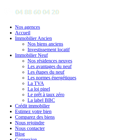
Nos agences
Accueil
Immobilier Ancien
Nos biens anciens
Investissement locatif
Immobilier Neuf
Nos résidences neuves
Les avantages du neuf
Les étapes du neuf
Les normes énergétiques
La TVA
La loi pinel
Le prêt à taux zéro
La label BBC
Crédit immobilier
Estimez votre bien
Comparez des biens
Nous rejoindre
Nous contacter
Blog
Connexion