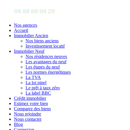
Nos agences
Accueil
Immobilier Ancien
Nos biens anciens
Investissement locatif
Immobilier Neuf
Nos résidences neuves
Les avantages du neuf
Les étapes du neuf
Les normes énergétiques
La TVA
La loi pinel
Le prêt à taux zéro
La label BBC
Crédit immobilier
Estimez votre bien
Comparez des biens
Nous rejoindre
Nous contacter
Blog
Connexion