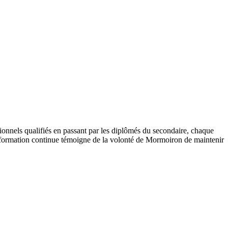
sionnels qualifiés en passant par les diplômés du secondaire, chaque
la formation continue témoigne de la volonté de Mormoiron de maintenir