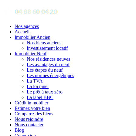
Nos agences
Accueil
Immobilier Ancien
Nos biens anciens
Investissement locatif
Immobilier Neuf
Nos résidences neuves
Les avantages du neuf
Les étapes du neuf
Les normes énergétiques
La TVA
La loi pinel
Le prêt à taux zéro
La label BBC
Crédit immobilier
Estimez votre bien
Comparez des biens
Nous rejoindre
Nous contacter
Blog
Connexion