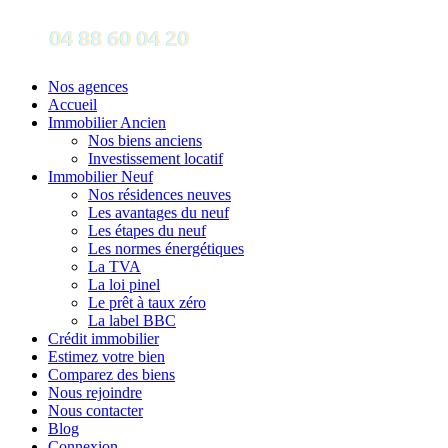
Nos agences
Accueil
Immobilier Ancien
Nos biens anciens
Investissement locatif
Immobilier Neuf
Nos résidences neuves
Les avantages du neuf
Les étapes du neuf
Les normes énergétiques
La TVA
La loi pinel
Le prêt à taux zéro
La label BBC
Crédit immobilier
Estimez votre bien
Comparez des biens
Nous rejoindre
Nous contacter
Blog
Connexion