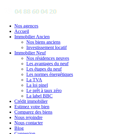
Nos agences
Accueil
Immobilier Ancien
Nos biens anciens
Investissement locatif
Immobilier Neuf
Nos résidences neuves
Les avantages du neuf
Les étapes du neuf
Les normes énergétiques
La TVA
La loi pinel
Le prêt à taux zéro
La label BBC
Crédit immobilier
Estimez votre bien
Comparez des biens
Nous rejoindre
Nous contacter
Blog
Connexion