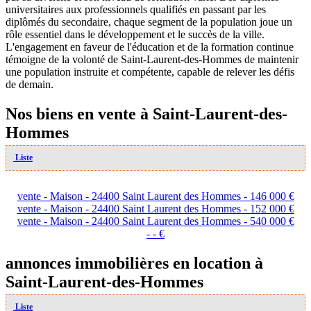
universitaires aux professionnels qualifiés en passant par les
diplômés du secondaire, chaque segment de la population joue un
rôle essentiel dans le développement et le succès de la ville.
L'engagement en faveur de l'éducation et de la formation continue
témoigne de la volonté de Saint-Laurent-des-Hommes de maintenir
une population instruite et compétente, capable de relever les défis
de demain.
Nos biens en vente à Saint-Laurent-des-
Hommes
Liste
vente - Maison - 24400 Saint Laurent des Hommes - 146 000 €
vente - Maison - 24400 Saint Laurent des Hommes - 152 000 €
vente - Maison - 24400 Saint Laurent des Hommes - 540 000 €
- - €
annonces immobilières en location à
Saint-Laurent-des-Hommes
Liste