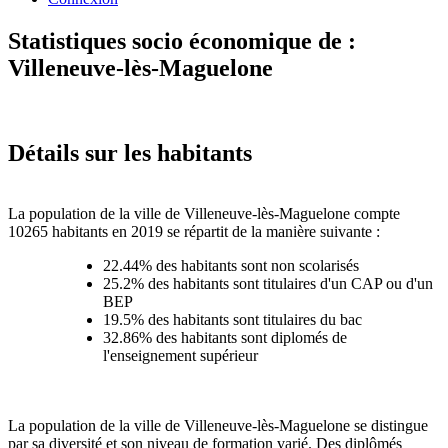
Statistiques socio économique de :
Villeneuve-lès-Maguelone
Détails sur les habitants
La population de la ville de Villeneuve-lès-Maguelone compte
10265 habitants en 2019 se répartit de la manière suivante :
22.44% des habitants sont non scolarisés
25.2% des habitants sont titulaires d'un CAP ou d'un
BEP
19.5% des habitants sont titulaires du bac
32.86% des habitants sont diplomés de
l'enseignement supérieur
La population de la ville de Villeneuve-lès-Maguelone se distingue
par sa diversité et son niveau de formation varié. Des diplômés