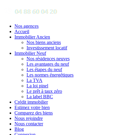
Nos agences
Accueil
Immobilier Ancien
Nos biens anciens
Investissement locatif
Immobilier Neuf
Nos résidences neuves
Les avantages du neuf
Les étapes du neuf
Les normes énergétiques
La TVA
La loi pinel
Le prêt à taux zéro
La label BBC
Crédit immobilier
Estimez votre bien
Comparez des biens
Nous rejoindre
Nous contacter
Blog
Connexion