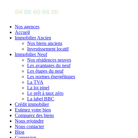
Nos agences
Accueil
Immobilier Ancien
Nos biens anciens
Investissement locatif
Immobilier Neuf
Nos résidences neuves
Les avantages du neuf
Les étapes du neuf
Les normes énergétiques
La TVA
La loi pinel
Le prêt à taux zéro
La label BBC
Crédit immobilier
Estimez votre bien
Comparez des biens
Nous rejoindre
Nous contacter
Blog
Connexion