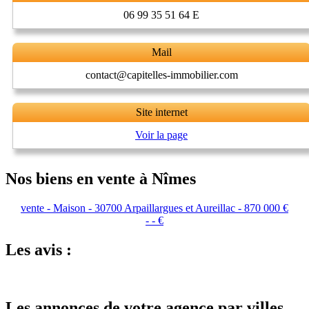
06 99 35 51 64 E
Mail
contact@capitelles-immobilier.com
Site internet
Voir la page
Nos biens en vente à Nîmes
vente - Maison - 30700 Arpaillargues et Aureillac - 870 000 €
- - €
Les avis :
Les annonces de votre agence par villes