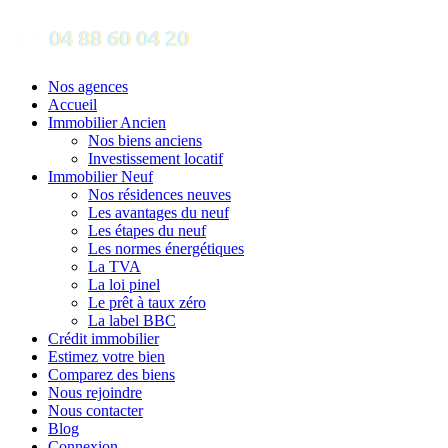
Nos agences
Accueil
Immobilier Ancien
Nos biens anciens
Investissement locatif
Immobilier Neuf
Nos résidences neuves
Les avantages du neuf
Les étapes du neuf
Les normes énergétiques
La TVA
La loi pinel
Le prêt à taux zéro
La label BBC
Crédit immobilier
Estimez votre bien
Comparez des biens
Nous rejoindre
Nous contacter
Blog
Connexion