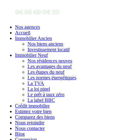
Nos agences
Accueil
Immobilier Ancien
Nos biens anciens
Investissement locatif
Immobilier Neuf
Nos résidences neuves
Les avantages du neuf
Les étapes du neuf
Les normes énergétiques
La TVA
La loi pinel
Le prêt à taux zéro
La label BBC
Crédit immobilier
Estimez votre bien
Comparez des biens
Nous rejoindre
Nous contacter
Blog
Connexion