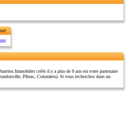
rnet
page
rrieu Immobilier créée il y a plus de 9 ans est votre partenaire
Mondonville, Pibrac, Colomiers). Si vous recherchez dans un