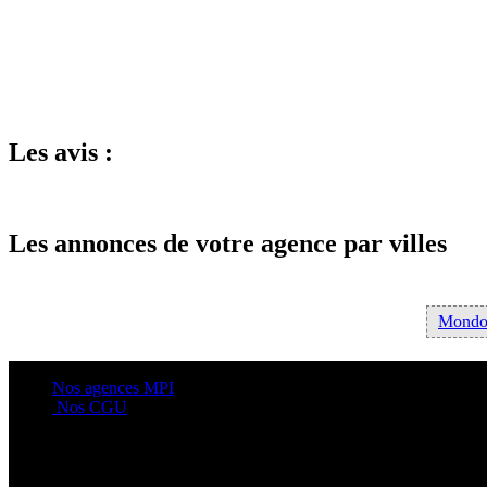
Les avis :
Les annonces de votre agence par villes
Mondon
Nos agences MPI
Nos CGU