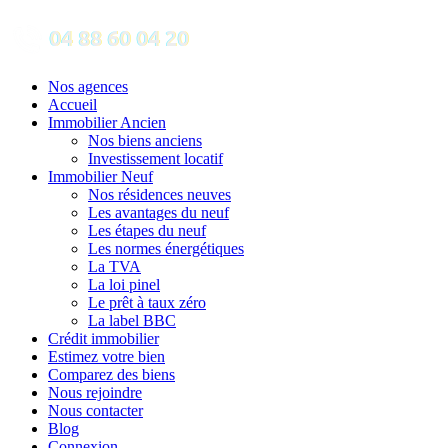
Nos agences
Accueil
Immobilier Ancien
Nos biens anciens
Investissement locatif
Immobilier Neuf
Nos résidences neuves
Les avantages du neuf
Les étapes du neuf
Les normes énergétiques
La TVA
La loi pinel
Le prêt à taux zéro
La label BBC
Crédit immobilier
Estimez votre bien
Comparez des biens
Nous rejoindre
Nous contacter
Blog
Connexion