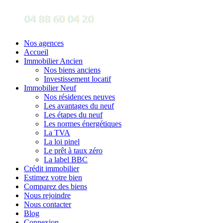
Nos agences
Accueil
Immobilier Ancien
Nos biens anciens
Investissement locatif
Immobilier Neuf
Nos résidences neuves
Les avantages du neuf
Les étapes du neuf
Les normes énergétiques
La TVA
La loi pinel
Le prêt à taux zéro
La label BBC
Crédit immobilier
Estimez votre bien
Comparez des biens
Nous rejoindre
Nous contacter
Blog
Connexion