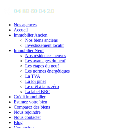
Nos agences
Accueil
Immobilier Ancien
Nos biens anciens
Investissement locatif
Immobilier Neuf
Nos résidences neuves
Les avantages du neuf
Les étapes du neuf
Les normes énergétiques
La TVA
La loi pinel
Le prêt à taux zéro
La label BBC
Crédit immobilier
Estimez votre bien
Comparez des biens
Nous rejoindre
Nous contacter
Blog
Connexion