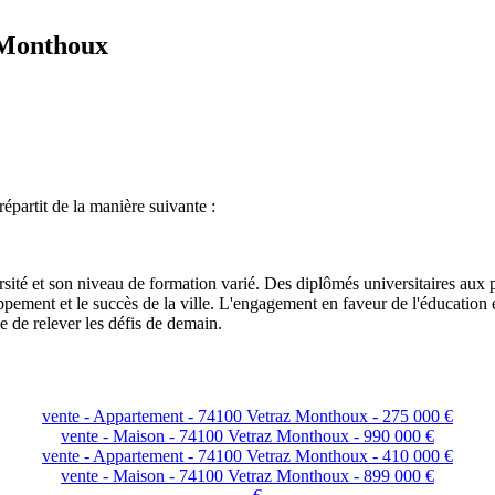
z-Monthoux
épartit de la manière suivante :
sité et son niveau de formation varié. Des diplômés universitaires aux p
ppement et le succès de la ville. L'engagement en faveur de l'éducation 
 de relever les défis de demain.
vente - Appartement - 74100 Vetraz Monthoux - 275 000 €
vente - Maison - 74100 Vetraz Monthoux - 990 000 €
vente - Appartement - 74100 Vetraz Monthoux - 410 000 €
vente - Maison - 74100 Vetraz Monthoux - 899 000 €