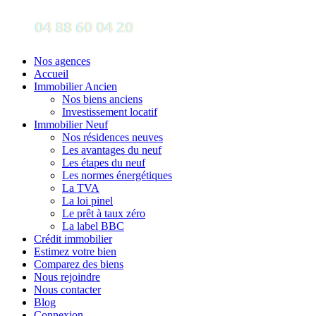
Nos agences
Accueil
Immobilier Ancien
Nos biens anciens
Investissement locatif
Immobilier Neuf
Nos résidences neuves
Les avantages du neuf
Les étapes du neuf
Les normes énergétiques
La TVA
La loi pinel
Le prêt à taux zéro
La label BBC
Crédit immobilier
Estimez votre bien
Comparez des biens
Nous rejoindre
Nous contacter
Blog
Connexion