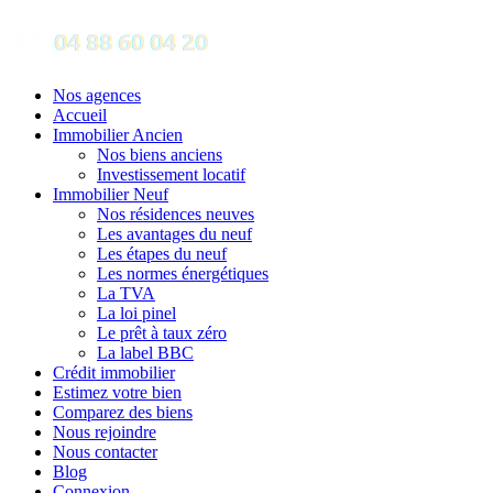
Nos agences
Accueil
Immobilier Ancien
Nos biens anciens
Investissement locatif
Immobilier Neuf
Nos résidences neuves
Les avantages du neuf
Les étapes du neuf
Les normes énergétiques
La TVA
La loi pinel
Le prêt à taux zéro
La label BBC
Crédit immobilier
Estimez votre bien
Comparez des biens
Nous rejoindre
Nous contacter
Blog
Connexion