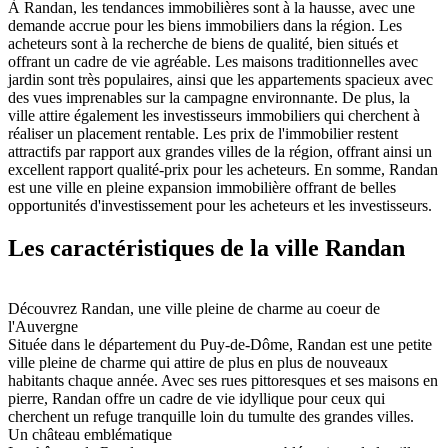
À Randan, les tendances immobilières sont à la hausse, avec une
demande accrue pour les biens immobiliers dans la région. Les
acheteurs sont à la recherche de biens de qualité, bien situés et
offrant un cadre de vie agréable. Les maisons traditionnelles avec
jardin sont très populaires, ainsi que les appartements spacieux avec
des vues imprenables sur la campagne environnante. De plus, la
ville attire également les investisseurs immobiliers qui cherchent à
réaliser un placement rentable. Les prix de l'immobilier restent
attractifs par rapport aux grandes villes de la région, offrant ainsi un
excellent rapport qualité-prix pour les acheteurs. En somme, Randan
est une ville en pleine expansion immobilière offrant de belles
opportunités d'investissement pour les acheteurs et les investisseurs.
Les caractéristiques de la ville Randan
Découvrez Randan, une ville pleine de charme au coeur de
l'Auvergne
Située dans le département du Puy-de-Dôme, Randan est une petite
ville pleine de charme qui attire de plus en plus de nouveaux
habitants chaque année. Avec ses rues pittoresques et ses maisons en
pierre, Randan offre un cadre de vie idyllique pour ceux qui
cherchent un refuge tranquille loin du tumulte des grandes villes.
Un château emblématique