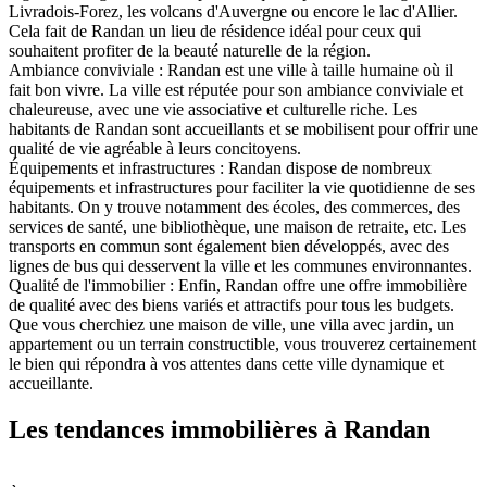
Livradois-Forez, les volcans d'Auvergne ou encore le lac d'Allier.
Cela fait de Randan un lieu de résidence idéal pour ceux qui
souhaitent profiter de la beauté naturelle de la région.
Ambiance conviviale : Randan est une ville à taille humaine où il
fait bon vivre. La ville est réputée pour son ambiance conviviale et
chaleureuse, avec une vie associative et culturelle riche. Les
habitants de Randan sont accueillants et se mobilisent pour offrir une
qualité de vie agréable à leurs concitoyens.
Équipements et infrastructures : Randan dispose de nombreux
équipements et infrastructures pour faciliter la vie quotidienne de ses
habitants. On y trouve notamment des écoles, des commerces, des
services de santé, une bibliothèque, une maison de retraite, etc. Les
transports en commun sont également bien développés, avec des
lignes de bus qui desservent la ville et les communes environnantes.
Qualité de l'immobilier : Enfin, Randan offre une offre immobilière
de qualité avec des biens variés et attractifs pour tous les budgets.
Que vous cherchiez une maison de ville, une villa avec jardin, un
appartement ou un terrain constructible, vous trouverez certainement
le bien qui répondra à vos attentes dans cette ville dynamique et
accueillante.
Les tendances immobilières à Randan