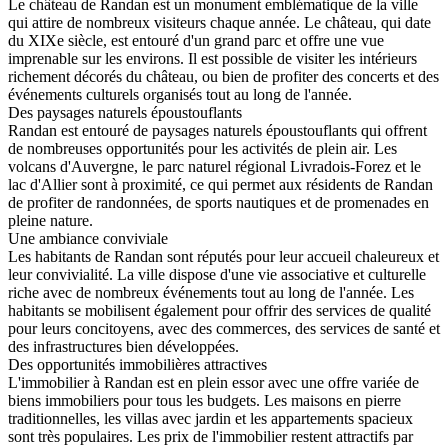
Le château de Randan est un monument emblématique de la ville
qui attire de nombreux visiteurs chaque année. Le château, qui date
du XIXe siècle, est entouré d'un grand parc et offre une vue
imprenable sur les environs. Il est possible de visiter les intérieurs
richement décorés du château, ou bien de profiter des concerts et des
événements culturels organisés tout au long de l'année.
Des paysages naturels époustouflants
Randan est entouré de paysages naturels époustouflants qui offrent
de nombreuses opportunités pour les activités de plein air. Les
volcans d'Auvergne, le parc naturel régional Livradois-Forez et le
lac d'Allier sont à proximité, ce qui permet aux résidents de Randan
de profiter de randonnées, de sports nautiques et de promenades en
pleine nature.
Une ambiance conviviale
Les habitants de Randan sont réputés pour leur accueil chaleureux et
leur convivialité. La ville dispose d'une vie associative et culturelle
riche avec de nombreux événements tout au long de l'année. Les
habitants se mobilisent également pour offrir des services de qualité
pour leurs concitoyens, avec des commerces, des services de santé et
des infrastructures bien développées.
Des opportunités immobilières attractives
L'immobilier à Randan est en plein essor avec une offre variée de
biens immobiliers pour tous les budgets. Les maisons en pierre
traditionnelles, les villas avec jardin et les appartements spacieux
sont très populaires. Les prix de l'immobilier restent attractifs par