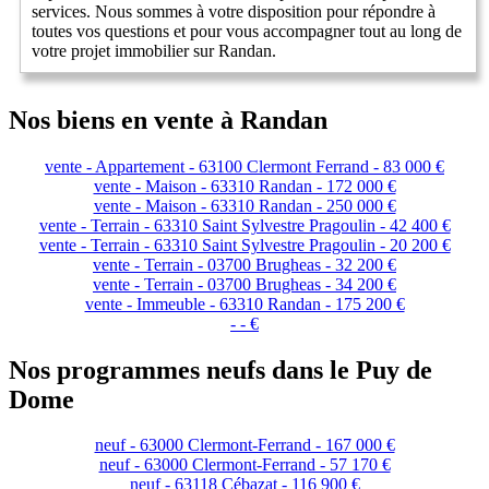
services. Nous sommes à votre disposition pour répondre à
toutes vos questions et pour vous accompagner tout au long de
votre projet immobilier sur Randan.
Nos biens en vente à Randan
vente - Appartement - 63100 Clermont Ferrand - 83 000 €
vente - Maison - 63310 Randan - 172 000 €
vente - Maison - 63310 Randan - 250 000 €
vente - Terrain - 63310 Saint Sylvestre Pragoulin - 42 400 €
vente - Terrain - 63310 Saint Sylvestre Pragoulin - 20 200 €
vente - Terrain - 03700 Brugheas - 32 200 €
vente - Terrain - 03700 Brugheas - 34 200 €
vente - Immeuble - 63310 Randan - 175 200 €
- - €
Nos programmes neufs dans le Puy de
Dome
neuf - 63000 Clermont-Ferrand - 167 000 €
neuf - 63000 Clermont-Ferrand - 57 170 €
neuf - 63118 Cébazat - 116 900 €