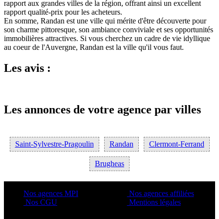
rapport aux grandes villes de la région, offrant ainsi un excellent
rapport qualité-prix pour les acheteurs.
En somme, Randan est une ville qui mérite d'être découverte pour
son charme pittoresque, son ambiance conviviale et ses opportunités
immobilières attractives. Si vous cherchez un cadre de vie idyllique
au coeur de l'Auvergne, Randan est la ville qu'il vous faut.
Les avis :
Les annonces de votre agence par villes
Saint-Sylvestre-Pragoulin
Randan
Clermont-Ferrand
Brugheas
Nos agences MPI
Nos agences affiliées
Nos CGU
Mentions légales