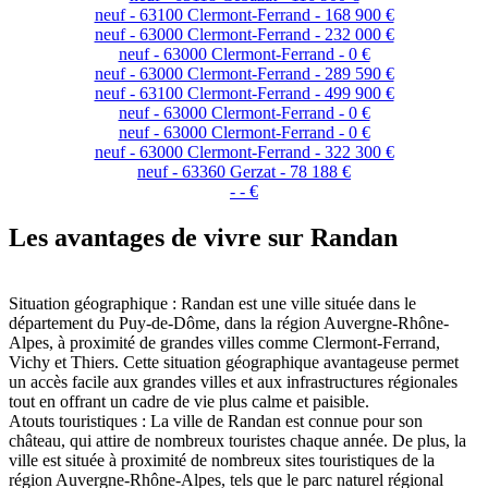
neuf - 63100 Clermont-Ferrand - 168 900 €
neuf - 63000 Clermont-Ferrand - 232 000 €
neuf - 63000 Clermont-Ferrand - 0 €
neuf - 63000 Clermont-Ferrand - 289 590 €
neuf - 63100 Clermont-Ferrand - 499 900 €
neuf - 63000 Clermont-Ferrand - 0 €
neuf - 63000 Clermont-Ferrand - 0 €
neuf - 63000 Clermont-Ferrand - 322 300 €
neuf - 63360 Gerzat - 78 188 €
- - €
Les avantages de vivre sur Randan
Situation géographique : Randan est une ville située dans le
département du Puy-de-Dôme, dans la région Auvergne-Rhône-
Alpes, à proximité de grandes villes comme Clermont-Ferrand,
Vichy et Thiers. Cette situation géographique avantageuse permet
un accès facile aux grandes villes et aux infrastructures régionales
tout en offrant un cadre de vie plus calme et paisible.
Atouts touristiques : La ville de Randan est connue pour son
château, qui attire de nombreux touristes chaque année. De plus, la
ville est située à proximité de nombreux sites touristiques de la
région Auvergne-Rhône-Alpes, tels que le parc naturel régional