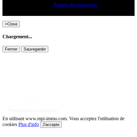
Barême des honoraires
Copyright ©2021 C&C
×
Close
Chargement...
Fermer
Sauvegarder
En utilisant www.mpi-immo.com. Vous acceptez l'utilisation de
cookies
Plus d'info
J'accepte