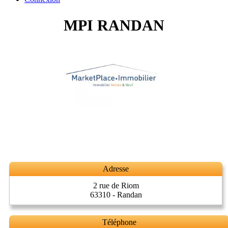
MPI RANDAN
Adresse
2 rue de Riom
63310 - Randan
Téléphone