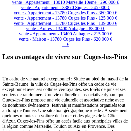
vente - Appartement - 13010 Marseille 10eme - 296 000 €
vente - Appartement - 83870 Signes - 245 000 €
vente - Appartement - 13780 Cuges les Pins - 360 000 €
vente - Appartement - 13780 Cuges les Pins - 125 000 €
vente - Appartement - 13780 Cuges les Pins - 139 000 €
vente - Autres - 13400 Aubagne - 88 000 €
vente - Appartement - 13400 Aubagne - 215 000 €
vente - Maison - 13780 Cuges les Pins - 620 000 €
- - €
Les avantages de vivre sur Cuges-les-Pins
Un cadre de vie naturel exceptionnel : Située au pied du massif de la
Sainte-Baume, la ville de Cuges-les-Pins offre un cadre de vie
exceptionnel avec ses collines verdoyantes, ses forêts de pins et ses
sentiers de randonnée. Une vie culturelle et associative dynamique :
Cuges-les-Pins propose une vie culturelle et associative riche avec
de nombreux événements, festivals et manifestations organisés tout
au long de l'année. Une situation géographique idéale : À seulement
quelques minutes en voiture de la mer et des plages de la Côte
d'Azur, Cuges-les-Pins offre un accès facile aux principales villes de
la région comme Marseille, Toulon ou Aix-en-Provence. Des