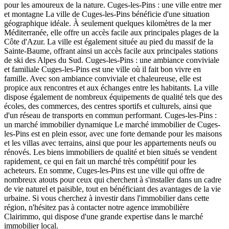
pour les amoureux de la nature. Cuges-les-Pins : une ville entre mer
et montagne La ville de Cuges-les-Pins bénéficie d'une situation
géographique idéale. À seulement quelques kilomètres de la mer
Méditerranée, elle offre un accès facile aux principales plages de la
Côte d'Azur. La ville est également située au pied du massif de la
Sainte-Baume, offrant ainsi un accès facile aux principales stations
de ski des Alpes du Sud. Cuges-les-Pins : une ambiance conviviale
et familiale Cuges-les-Pins est une ville où il fait bon vivre en
famille. Avec son ambiance conviviale et chaleureuse, elle est
propice aux rencontres et aux échanges entre les habitants. La ville
dispose également de nombreux équipements de qualité tels que des
écoles, des commerces, des centres sportifs et culturels, ainsi que
d'un réseau de transports en commun performant. Cuges-les-Pins :
un marché immobilier dynamique Le marché immobilier de Cuges-
les-Pins est en plein essor, avec une forte demande pour les maisons
et les villas avec terrains, ainsi que pour les appartements neufs ou
rénovés. Les biens immobiliers de qualité et bien situés se vendent
rapidement, ce qui en fait un marché très compétitif pour les
acheteurs. En somme, Cuges-les-Pins est une ville qui offre de
nombreux atouts pour ceux qui cherchent à s'installer dans un cadre
de vie naturel et paisible, tout en bénéficiant des avantages de la vie
urbaine. Si vous cherchez à investir dans l'immobilier dans cette
région, n'hésitez pas à contacter notre agence immobilière
Clairimmo, qui dispose d'une grande expertise dans le marché
immobilier local.