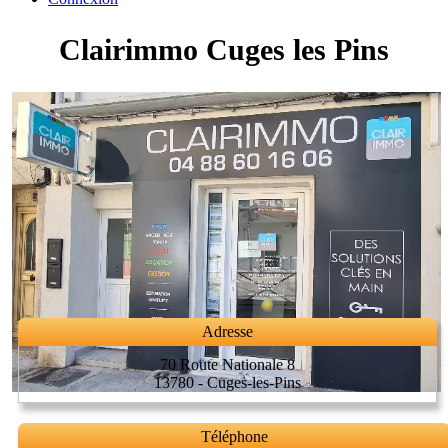
Clairimmo Cuges les Pins
Adresse
70 Route Nationale 8
13780 - Cuges-les-Pins
Téléphone