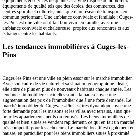
équipements et services de qualité : La ville dispose de nombreux
équipements de qualité tels que des écoles, des commerces, des
centres sportifs et culturels, ainsi que d'un réseau de transports en
commun performant. Une ambiance conviviale et familiale : Cuges-
les-Pins est une ville où il fait bon vivre en famille, avec une
ambiance conviviale et chaleureuse, propice aux rencontres et aux
échanges entre les habitants.
Les tendances immobilières à Cuges-les-
Pins
Cuges-les-Pins est une ville en plein essor sur le marché immobilier.
Avec son cadre de vie naturel et sa situation géographique idéale,
elle attire de plus en plus de nouveaux habitants chaque année. Les
tendances immobilières actuelles sont à la hausse, avec une
augmentation des prix de l'immobilier due à une forte demande. Le
marché immobilier de Cuges-les-Pins est très dynamique, avec une
forte demande pour les maisons et les villas avec terrains, ainsi que
pour les appartements neufs ou rénovés. Les biens immobiliers de
qualité et bien situés se vendent rapidement, ce qui en fait un marché
très compétitif pour les acheteurs. Le marché locatif est également en
hausse, en particulier pour les biens immobiliers situés à proximité