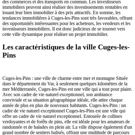
des commerces et des transports en commun. Les investisseurs
immobiliers peuvent ainsi réaliser des investissements rentables en
louant leur bien immobilier à des prix attractifs. En somme, les
tendances immobilières à Cuges-les-Pins sont très favorables, offrant
des opportunités intéressantes pour les acheteurs, les vendeurs et les
investisseurs immobiliers. Il est donc judicieux de se tourner vers
cette ville dynamique pour réaliser un projet immobilier.
Les caractéristiques de la ville Cuges-les-
Pins
Cuges-les-Pins : une ville de charme entre mer et montagne Située
dans le département du Var, à seulement quelques kilomètres de la
mer Méditerranée, Cuges-les-Pins est une ville qui a tout pour plaire.
Avec son cadre de vie naturel exceptionnel, son ambiance
conviviale et sa situation géographique idéale, elle attire chaque
année de plus en plus de nouveaux habitants. Cuges-les-Pins : un
cadre de vie naturel exceptionnel Cuges-les-Pins est une ville qui
offre un cadre de vie naturel exceptionnel. Entourée de collines
verdoyantes et de forêts de pins, elle est idéale pour les amateurs de
randonnée et de balades en plein air. La ville dispose également d'un
grand nombre de sentiers balisés, offrant une multitude de parcours