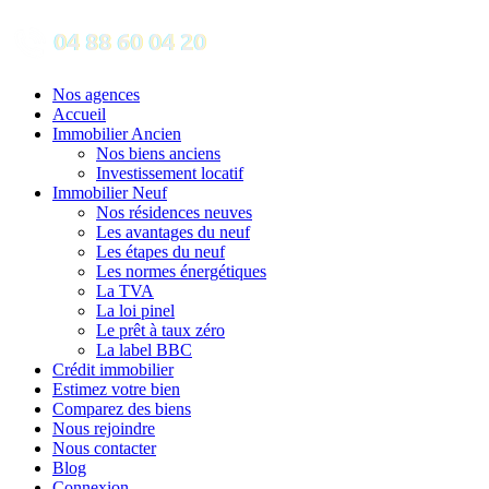
Nos agences
Accueil
Immobilier Ancien
Nos biens anciens
Investissement locatif
Immobilier Neuf
Nos résidences neuves
Les avantages du neuf
Les étapes du neuf
Les normes énergétiques
La TVA
La loi pinel
Le prêt à taux zéro
La label BBC
Crédit immobilier
Estimez votre bien
Comparez des biens
Nous rejoindre
Nous contacter
Blog
Connexion