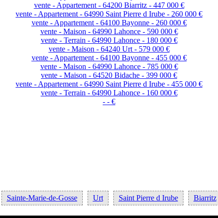
vente - Appartement - 64200 Biarritz - 447 000 €
vente - Appartement - 64990 Saint Pierre d Irube - 260 000 €
vente - Appartement - 64100 Bayonne - 260 000 €
vente - Maison - 64990 Lahonce - 590 000 €
vente - Terrain - 64990 Lahonce - 180 000 €
vente - Maison - 64240 Urt - 579 000 €
vente - Appartement - 64100 Bayonne - 455 000 €
vente - Maison - 64990 Lahonce - 785 000 €
vente - Maison - 64520 Bidache - 399 000 €
vente - Appartement - 64990 Saint Pierre d Irube - 455 000 €
vente - Terrain - 64990 Lahonce - 160 000 €
- - €
Sainte-Marie-de-Gosse
Urt
Saint Pierre d Irube
Biarritz