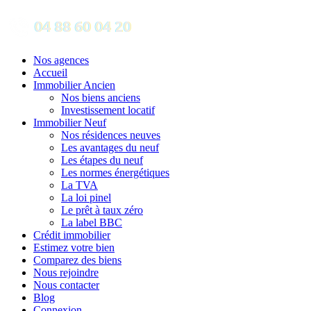
Nos agences
Accueil
Immobilier Ancien
Nos biens anciens
Investissement locatif
Immobilier Neuf
Nos résidences neuves
Les avantages du neuf
Les étapes du neuf
Les normes énergétiques
La TVA
La loi pinel
Le prêt à taux zéro
La label BBC
Crédit immobilier
Estimez votre bien
Comparez des biens
Nous rejoindre
Nous contacter
Blog
Connexion