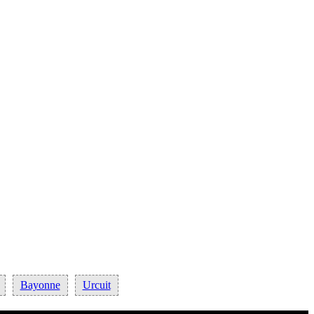
Bayonne
Urcuit