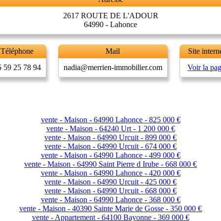
2617 ROUTE DE L'ADOUR
64990 - Lahonce
Téléphone
Mail
Site intern
5 59 25 78 94
nadia@merrien-immobilier.com
Voir la pa
vente - Maison - 64990 Lahonce - 825 000 €
vente - Maison - 64240 Urt - 1 200 000 €
vente - Maison - 64990 Urcuit - 899 000 €
vente - Maison - 64990 Urcuit - 674 000 €
vente - Maison - 64990 Lahonce - 499 000 €
vente - Maison - 64990 Saint Pierre d Irube - 668 000 €
vente - Maison - 64990 Lahonce - 420 000 €
vente - Maison - 64990 Urcuit - 425 000 €
vente - Maison - 64990 Urcuit - 668 000 €
vente - Maison - 64990 Lahonce - 368 000 €
vente - Maison - 40390 Sainte Marie de Gosse - 350 000 €
vente - Appartement - 64100 Bayonne - 369 000 €